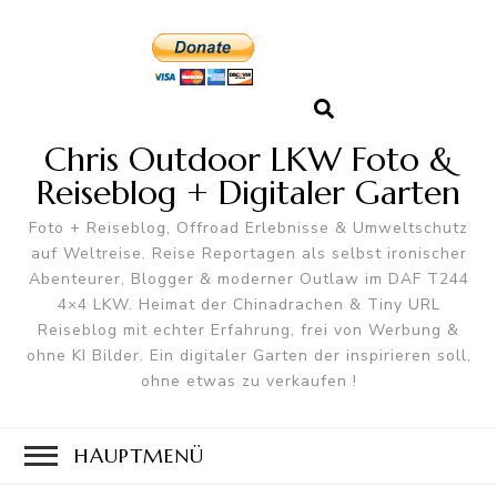
Chris Outdoor LKW Foto &
Reiseblog + Digitaler Garten
Foto + Reiseblog, Offroad Erlebnisse & Umweltschutz
auf Weltreise. Reise Reportagen als selbst ironischer
Abenteurer, Blogger & moderner Outlaw im DAF T244
4×4 LKW. Heimat der Chinadrachen & Tiny URL
Reiseblog mit echter Erfahrung, frei von Werbung &
ohne KI Bilder. Ein digitaler Garten der inspirieren soll,
ohne etwas zu verkaufen !
HAUPTMENÜ