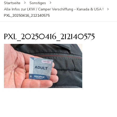
Startseite
Sonstiges
Alle Infos zur LKW / Camper Verschiffung - Kanada & USA !
PXL_20250416_212140575
PXL_20250416_212140575