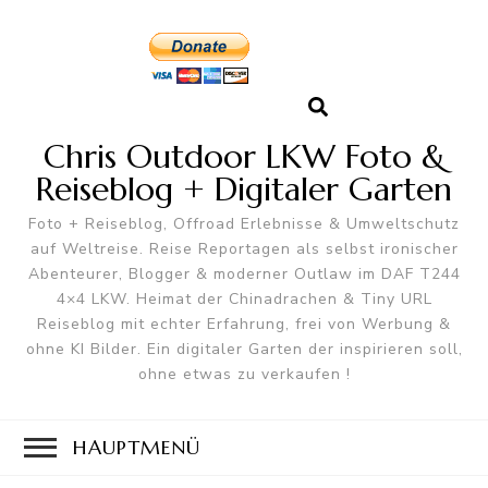
Chris Outdoor LKW Foto &
Reiseblog + Digitaler Garten
Foto + Reiseblog, Offroad Erlebnisse & Umweltschutz
auf Weltreise. Reise Reportagen als selbst ironischer
Abenteurer, Blogger & moderner Outlaw im DAF T244
4×4 LKW. Heimat der Chinadrachen & Tiny URL
Reiseblog mit echter Erfahrung, frei von Werbung &
ohne KI Bilder. Ein digitaler Garten der inspirieren soll,
ohne etwas zu verkaufen !
HAUPTMENÜ