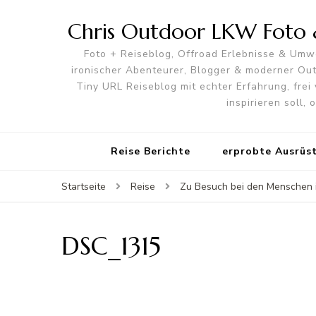
Chris Outdoor LKW Foto &
Foto + Reiseblog, Offroad Erlebnisse & Umwe
ironischer Abenteurer, Blogger & moderner O
Tiny URL Reiseblog mit echter Erfahrung, frei 
inspirieren soll,
Reise Berichte
erprobte Ausrüs
Startseite
Reise
Zu Besuch bei den Menschen im
DSC_1315