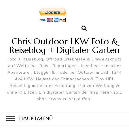
Chris Outdoor LKW Foto &
Reiseblog + Digitaler Garten
Foto + Reiseblog, Offroad Erlebnisse & Umweltschutz
auf Weltreise. Reise Reportagen als selbst ironischer
Abenteurer, Blogger & moderner Outlaw im DAF T244
4×4 LKW. Heimat der Chinadrachen & Tiny URL
Reiseblog mit echter Erfahrung, frei von Werbung &
ohne KI Bilder. Ein digitaler Garten der inspirieren soll,
ohne etwas zu verkaufen !
HAUPTMENÜ