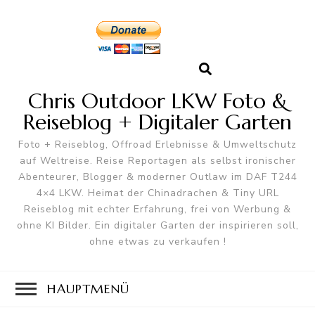
Chris Outdoor LKW Foto &
Reiseblog + Digitaler Garten
Foto + Reiseblog, Offroad Erlebnisse & Umweltschutz
auf Weltreise. Reise Reportagen als selbst ironischer
Abenteurer, Blogger & moderner Outlaw im DAF T244
4×4 LKW. Heimat der Chinadrachen & Tiny URL
Reiseblog mit echter Erfahrung, frei von Werbung &
ohne KI Bilder. Ein digitaler Garten der inspirieren soll,
ohne etwas zu verkaufen !
HAUPTMENÜ