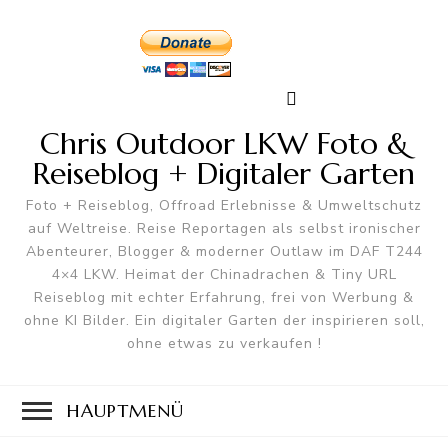
Chris Outdoor LKW Foto &
Reiseblog + Digitaler Garten
Foto + Reiseblog, Offroad Erlebnisse & Umweltschutz
auf Weltreise. Reise Reportagen als selbst ironischer
Abenteurer, Blogger & moderner Outlaw im DAF T244
4×4 LKW. Heimat der Chinadrachen & Tiny URL
Reiseblog mit echter Erfahrung, frei von Werbung &
ohne KI Bilder. Ein digitaler Garten der inspirieren soll,
ohne etwas zu verkaufen !
HAUPTMENÜ