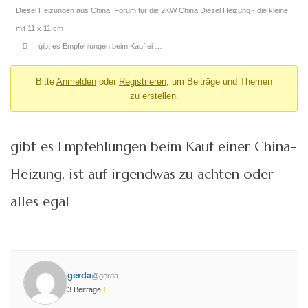
Diesel Heizungen aus China: Forum für die 2KW China Diesel Heizung - die kleine
mit 11 x 11 cm
gibt es Empfehlungen beim Kauf ei …
Bitte
Anmelden
oder
Registrieren
, um Beiträge und Themen
zu erstellen.
gibt es Empfehlungen beim Kauf einer China-
Heizung, ist auf irgendwas zu achten oder
alles egal
gerda
@gerda
3 Beiträge