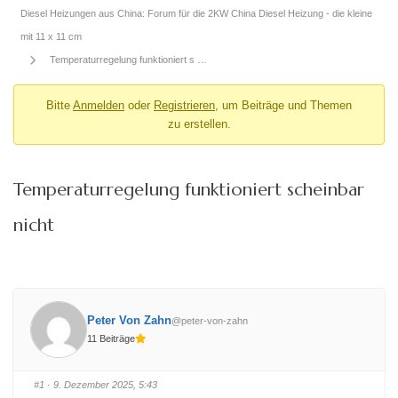
Diesel Heizungen aus China: Forum für die 2KW China Diesel Heizung - die kleine
mit 11 x 11 cm
Temperaturregelung funktioniert s …
Bitte
Anmelden
oder
Registrieren
, um Beiträge und Themen
zu erstellen.
Temperaturregelung funktioniert scheinbar
nicht
Peter Von Zahn
@peter-von-zahn
11 Beiträge
#1
· 9. Dezember 2025, 5:43