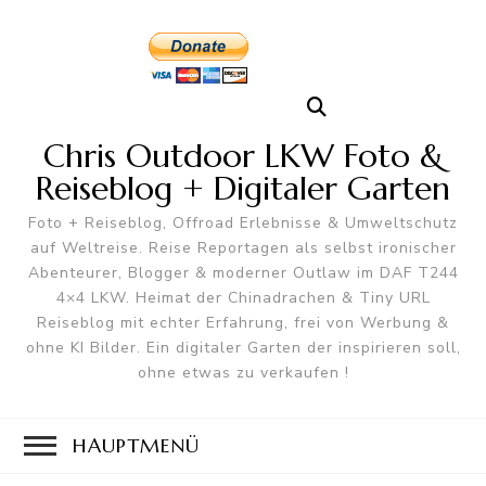
Chris Outdoor LKW Foto &
Reiseblog + Digitaler Garten
Foto + Reiseblog, Offroad Erlebnisse & Umweltschutz
auf Weltreise. Reise Reportagen als selbst ironischer
Abenteurer, Blogger & moderner Outlaw im DAF T244
4×4 LKW. Heimat der Chinadrachen & Tiny URL
Reiseblog mit echter Erfahrung, frei von Werbung &
ohne KI Bilder. Ein digitaler Garten der inspirieren soll,
ohne etwas zu verkaufen !
HAUPTMENÜ