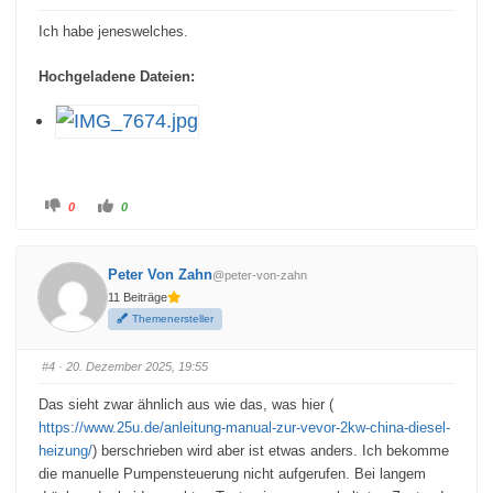
m
m
e
e
Ich habe jeneswelches.
n
n
n
n
a
a
c
c
Hochgeladene Dateien:
h
h
u
o
n
b
t
e
e
n
n
.
.
A
A
0
0
n
n
k
k
l
l
i
i
c
c
Peter Von Zahn
@peter-von-zahn
k
k
e
e
11 Beiträge
n
n
f
f
Themenersteller
ü
ü
r
r
D
D
a
a
#4
· 20. Dezember 2025, 19:55
u
u
m
m
e
e
Das sieht zwar ähnlich aus wie das, was hier (
n
n
n
n
https://www.25u.de/anleitung-manual-zur-vevor-2kw-china-diesel-
a
a
c
c
heizung/
) berschrieben wird aber ist etwas anders. Ich bekomme
h
h
u
o
die manuelle Pumpensteuerung nicht aufgerufen. Bei langem
n
b