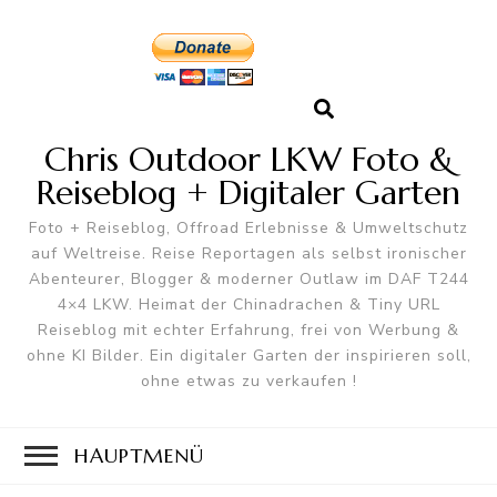
Chris Outdoor LKW Foto &
Reiseblog + Digitaler Garten
Foto + Reiseblog, Offroad Erlebnisse & Umweltschutz
auf Weltreise. Reise Reportagen als selbst ironischer
Abenteurer, Blogger & moderner Outlaw im DAF T244
4×4 LKW. Heimat der Chinadrachen & Tiny URL
Reiseblog mit echter Erfahrung, frei von Werbung &
ohne KI Bilder. Ein digitaler Garten der inspirieren soll,
ohne etwas zu verkaufen !
HAUPTMENÜ