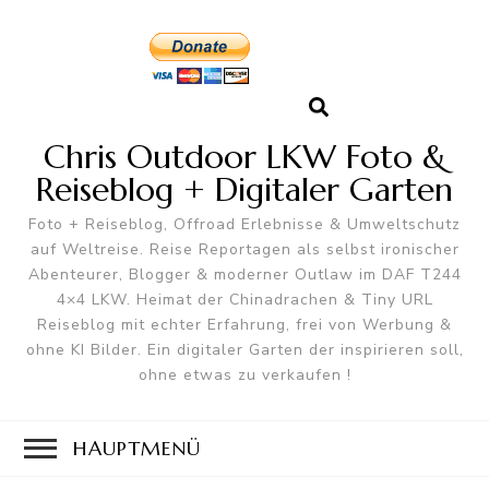
Chris Outdoor LKW Foto &
Reiseblog + Digitaler Garten
Foto + Reiseblog, Offroad Erlebnisse & Umweltschutz
auf Weltreise. Reise Reportagen als selbst ironischer
Abenteurer, Blogger & moderner Outlaw im DAF T244
4×4 LKW. Heimat der Chinadrachen & Tiny URL
Reiseblog mit echter Erfahrung, frei von Werbung &
ohne KI Bilder. Ein digitaler Garten der inspirieren soll,
ohne etwas zu verkaufen !
HAUPTMENÜ