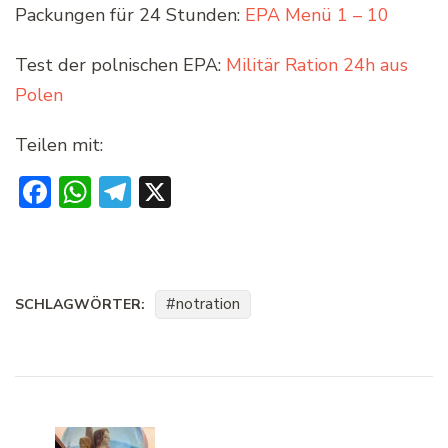
Packungen für 24 Stunden:
EPA Menü 1 – 10
Test der polnischen EPA:
Militär Ration 24h aus
Polen
Teilen mit:
Facebook
WhatsApp
Telegram
X
notration
SCHLAGWÖRTER:
Beitragsnavigation