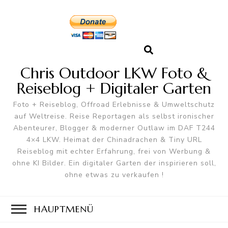
Chris Outdoor LKW Foto &
Reiseblog + Digitaler Garten
Foto + Reiseblog, Offroad Erlebnisse & Umweltschutz
auf Weltreise. Reise Reportagen als selbst ironischer
Abenteurer, Blogger & moderner Outlaw im DAF T244
4×4 LKW. Heimat der Chinadrachen & Tiny URL
Reiseblog mit echter Erfahrung, frei von Werbung &
ohne KI Bilder. Ein digitaler Garten der inspirieren soll,
ohne etwas zu verkaufen !
HAUPTMENÜ