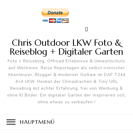
Chris Outdoor LKW Foto &
Reiseblog + Digitaler Garten
Foto + Reiseblog, Offroad Erlebnisse & Umweltschutz
auf Weltreise. Reise Reportagen als selbst ironischer
Abenteurer, Blogger & moderner Outlaw im DAF T244
4×4 LKW. Heimat der Chinadrachen & Tiny URL
Reiseblog mit echter Erfahrung, frei von Werbung &
ohne KI Bilder. Ein digitaler Garten der inspirieren soll,
ohne etwas zu verkaufen !
HAUPTMENÜ