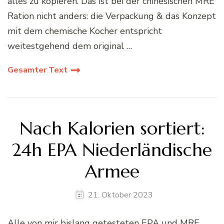
alles zu kopieren. Das ist bei der chinesischen MRE
Ration nicht anders: die Verpackung & das Konzept
mit dem chemische Kocher entspricht
weitestgehend dem original …
Gesamter Text
Nach Kalorien sortiert:
24h EPA Niederländische
Armee
21. Oktober 2023
Alle von mir bislang getesteten EPA und MRE