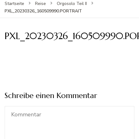
Startseite
Reise
Orgosolo Teil II
PXL_20230326_160509990.PORTRAIT
PXL_20230326_160509990.PO
Schreibe einen Kommentar