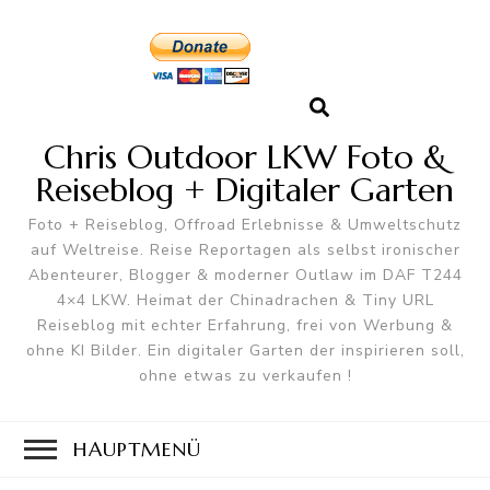
Chris Outdoor LKW Foto &
Reiseblog + Digitaler Garten
Foto + Reiseblog, Offroad Erlebnisse & Umweltschutz
auf Weltreise. Reise Reportagen als selbst ironischer
Abenteurer, Blogger & moderner Outlaw im DAF T244
4×4 LKW. Heimat der Chinadrachen & Tiny URL
Reiseblog mit echter Erfahrung, frei von Werbung &
ohne KI Bilder. Ein digitaler Garten der inspirieren soll,
ohne etwas zu verkaufen !
HAUPTMENÜ