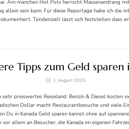
bar. Am manchen Hot Pots herrscht Massenandrang m
 allein sein kann. Für diese Reportage habe ich die i
kumentiert. Tendenziell lässt sich feststellen dass 
ere Tipps zum Geld sparen
1. August 2025
 sehr preiswertes Reiseland. Benzin & Diesel kosten v
schen Dollar macht Restaurantbesuche und viele Eink
en Du in Kanada Geld sparen kannst ohne auf spannend
ch vor allem an Besucher, die Kanada im eigenen Fahrze