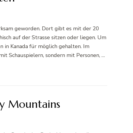
rksam geworden. Dort gibt es mit der 20
sch auf der Strasse sitzen oder liegen. Um
nn in Kanada für möglich gehalten. Im
 mit Schauspielern, sondern mit Personen, …
ky Mountains