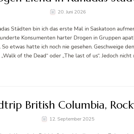
20. Juni 2026
das Städten bin ich das erste Mal in Saskatoon aufme
underte Konsumenten harter Drogen in Gruppen apathi
en. So etwas hatte ich noch nie gesehen. Geschweige de
 „Walk of the Dead“ oder „The last of us“. Jedoch nicht
trip British Columbia, Roc
12. September 2025