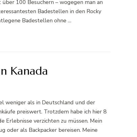
it über 100 Besuchern – wogegen man an
nteressantesten Badestellen in den Rocky
entlegene Badestellen ohne …
 in Kanada
iel weniger als in Deutschland und der
äufe preiswert. Trotzdem habe ich hier 8
e Erlebnisse verzichten zu müssen. Mein
ug oder als Backpacker bereisen. Meine