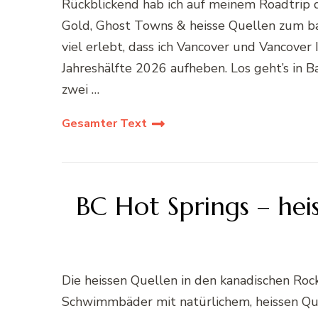
Rückblickend hab ich auf meinem Roadtrip d
Gold, Ghost Towns & heisse Quellen zum ba
viel erlebt, dass ich Vancover und Vancover 
Jahreshälfte 2026 aufheben. Los geht’s in B
zwei …
Gesamter Text
BC Hot Springs – he
Die heissen Quellen in den kanadischen Rock
Schwimmbäder mit natürlichem, heissen Que