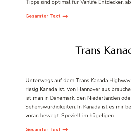
Tipps sind optimal für Vanlife Entdecker,
Gesamter Text
Trans Kana
Unterwegs auf dem Trans Kanada Highway Ri
riesig Kanada ist. Von Hannover aus brauch
ist man in Dänemark, den Niederlanden ode
Sehenswürdigkeiten. In Kanada ist es mir be
voran bewegt. Speziell im hügeligen …
Gesamter Text