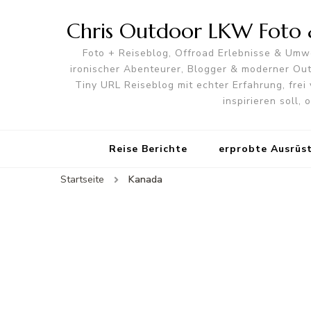
Chris Outdoor LKW Foto &
Foto + Reiseblog, Offroad Erlebnisse & Umwe
ironischer Abenteurer, Blogger & moderner O
Tiny URL Reiseblog mit echter Erfahrung, frei 
inspirieren soll,
Reise Berichte
erprobte Ausrüs
Startseite
Kanada