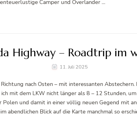
 abenteuerlustige Camper und Overlander …
da Highway – Roadtrip im w
11. Juli 2025
chtung nach Osten – mit interessanten Abstechern. Ic
e ich mit dem LKW nicht länger als 8 – 12 Stunden, u
r Polen und damit in einer völlig neuen Gegend mit 
im abendlichen Blick auf die Karte manchmal so erschie