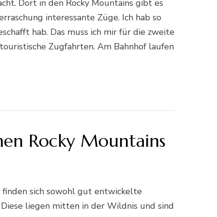
cht. Dort in den Rocky Mountains gibt es
rraschung interessante Züge. Ich hab so
eschafft hab. Das muss ich mir für die zweite
r touristische Zugfahrten. Am Bahnhof laufen
chen Rocky Mountains
r finden sich sowohl gut entwickelte
iese liegen mitten in der Wildnis und sind