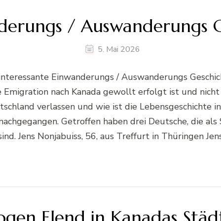
nderungs / Auswanderungs G
5. Mai 2026
i interessante Einwanderungs / Auswanderungs Geschi
 Emigration nach Kanada gewollt erfolgt ist und nicht z
chland verlassen und wie ist die Lebensgeschichte i
s nachgegangen. Getroffen haben drei Deutsche, die als 
. Jens Nonjabuiss, 56, aus Treffurt in Thüringen Jen
ogen Elend in Kanadas Städ