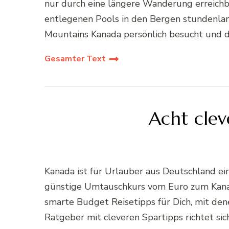
nur durch eine längere Wanderung erreich
entlegenen Pools in den Bergen stundenlang
Mountains Kanada persönlich besucht und do
Gesamter Text
Acht clev
Kanada ist für Urlauber aus Deutschland ein
günstige Umtauschkurs vom Euro zum Kanadi
smarte Budget Reisetipps für Dich, mit den
Ratgeber mit cleveren Spartipps richtet si