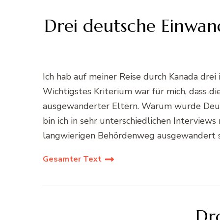
Drei deutsche Einwa
Ich hab auf meiner Reise durch Kanada dre
Wichtigstes Kriterium war für mich, dass die
ausgewanderter Eltern. Warum wurde Deuts
bin ich in sehr unterschiedlichen Interview
langwierigen Behördenweg ausgewandert sind
Gesamter Text
Dr