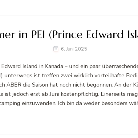
er in PEI (Prince Edward Is
6. Juni 2025
 Edward Island in Kanada – und ein paar überraschend
) unterwegs ist treffen zwei wirklich vorteilhafte Bed
ch ABER die Saison hat noch nicht begonnen. An der 
s ist jedoch erst ab Juni kostenpflichtig. Einerseits m
zcamping einzuwenden. Ich bin da weder besonders wäh