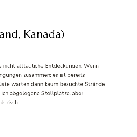
land, Kanada)
e nicht alltägliche Entdeckungen. Wenn
ingungen zusammen: es ist bereits
Küste warten dann kaum besuchte Strände
ag ich abgelegene Stellplätze, aber
lerisch …