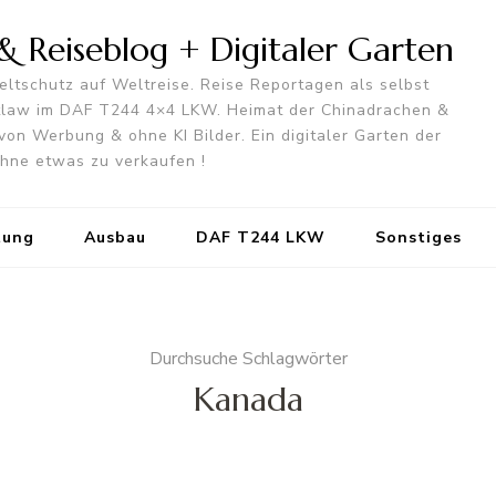
 Reiseblog + Digitaler Garten
ltschutz auf Weltreise. Reise Reportagen als selbst
utlaw im DAF T244 4×4 LKW. Heimat der Chinadrachen &
von Werbung & ohne KI Bilder. Ein digitaler Garten der
 ohne etwas zu verkaufen !
tung
Ausbau
DAF T244 LKW
Sonstiges
Durchsuche Schlagwörter
Kanada