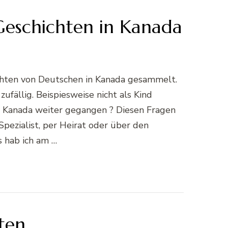
eschichten in Kanada
chten von Deutschen in Kanada gesammelt.
ufällig. Beispiesweise nicht als Kind
n Kanada weiter gegangen ? Diesen Fragen
Spezialist, per Heirat oder über den
s hab ich am …
ten