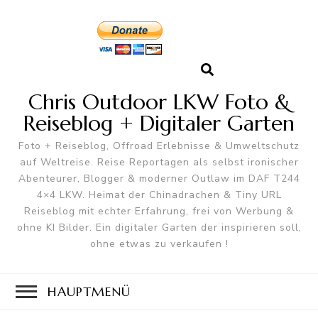
Chris Outdoor LKW Foto &
Reiseblog + Digitaler Garten
Foto + Reiseblog, Offroad Erlebnisse & Umweltschutz
auf Weltreise. Reise Reportagen als selbst ironischer
Abenteurer, Blogger & moderner Outlaw im DAF T244
4×4 LKW. Heimat der Chinadrachen & Tiny URL
Reiseblog mit echter Erfahrung, frei von Werbung &
ohne KI Bilder. Ein digitaler Garten der inspirieren soll,
ohne etwas zu verkaufen !
HAUPTMENÜ