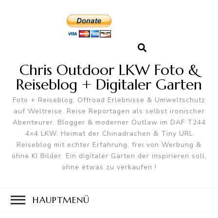
Chris Outdoor LKW Foto &
Reiseblog + Digitaler Garten
Foto + Reiseblog, Offroad Erlebnisse & Umweltschutz
auf Weltreise. Reise Reportagen als selbst ironischer
Abenteurer, Blogger & moderner Outlaw im DAF T244
4×4 LKW. Heimat der Chinadrachen & Tiny URL
Reiseblog mit echter Erfahrung, frei von Werbung &
ohne KI Bilder. Ein digitaler Garten der inspirieren soll,
ohne etwas zu verkaufen !
HAUPTMENÜ