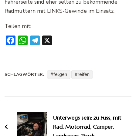
Fahrerseite sind eher selten zu bekommende
Radmuttern mit LINKS-Gewinde im Einsatz.
Teilen mit:
Facebook
WhatsApp
Telegram
X
felgen
reifen
SCHLAGWÖRTER:
Beitragsnavigation
Unterwegs sein: zu Fuss, mit
Rad, Motorrad, Camper,
Landrover, Truck