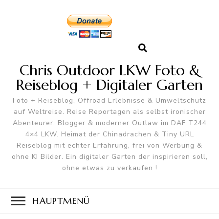
Chris Outdoor LKW Foto &
Reiseblog + Digitaler Garten
Foto + Reiseblog, Offroad Erlebnisse & Umweltschutz
auf Weltreise. Reise Reportagen als selbst ironischer
Abenteurer, Blogger & moderner Outlaw im DAF T244
4×4 LKW. Heimat der Chinadrachen & Tiny URL
Reiseblog mit echter Erfahrung, frei von Werbung &
ohne KI Bilder. Ein digitaler Garten der inspirieren soll,
ohne etwas zu verkaufen !
HAUPTMENÜ