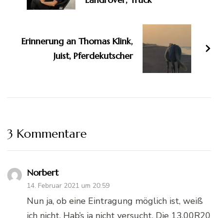
Erinnerung an Thomas Klink,
Juist, Pferdekutscher
3 Kommentare
Norbert
14. Februar 2021 um 20:59
Nun ja, ob eine Eintragung möglich ist, weiß
ich nicht. Hab’s ja nicht versucht. Die 13.00R20