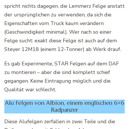
spricht nichts dagegen, die Lemmerz Felge anstatt
der ursprünglichen zu verwenden, da sich die
Eigenschaften vom Truck kaum verändern
(Geschwindigkeit minimal). Wer nach so einer
Felge sucht: exakt diese Felge ist auch auf dem
Steyer 12M18 (einem 12-Tonner) ab Werk drauf.
Es gab Experimente, STAR Felgen auf dem DAF
zu montieren – aber die sind komplett schief
gegangen. Keine Eintragung möglich und die
Qualität war schlecht.
Alu Felgen von Albion, einem englischen 6×6
Radpanzer
Diese Alufelgen zerfallen in zwei Teile und die