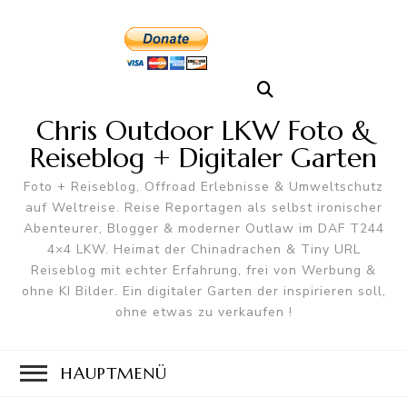
Chris Outdoor LKW Foto &
Reiseblog + Digitaler Garten
Foto + Reiseblog, Offroad Erlebnisse & Umweltschutz
auf Weltreise. Reise Reportagen als selbst ironischer
Abenteurer, Blogger & moderner Outlaw im DAF T244
4×4 LKW. Heimat der Chinadrachen & Tiny URL
Reiseblog mit echter Erfahrung, frei von Werbung &
ohne KI Bilder. Ein digitaler Garten der inspirieren soll,
ohne etwas zu verkaufen !
HAUPTMENÜ