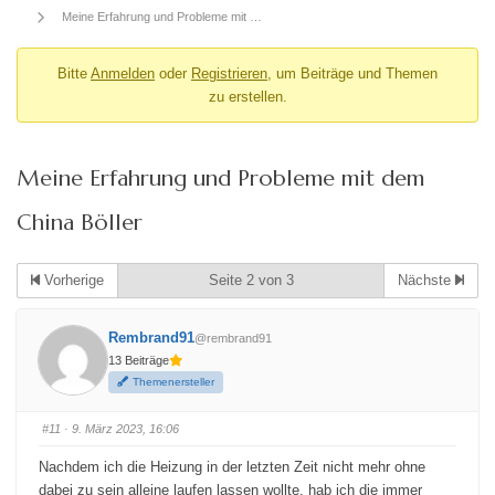
Meine Erfahrung und Probleme mit …
Bitte
Anmelden
oder
Registrieren
, um Beiträge und Themen
zu erstellen.
Meine Erfahrung und Probleme mit dem
China Böller
Vorherige
Seite 2 von 3
Nächste
Rembrand91
@rembrand91
13 Beiträge
Themenersteller
#11
· 9. März 2023, 16:06
Nachdem ich die Heizung in der letzten Zeit nicht mehr ohne
dabei zu sein alleine laufen lassen wollte, hab ich die immer