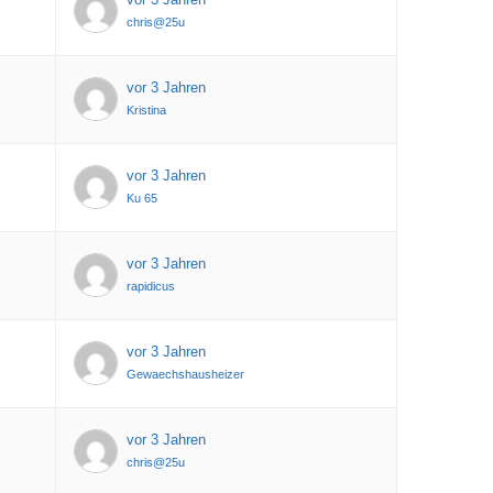
chris@25u
vor 3 Jahren
Kristina
vor 3 Jahren
Ku 65
vor 3 Jahren
rapidicus
vor 3 Jahren
Gewaechshausheizer
vor 3 Jahren
chris@25u