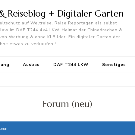
 Reiseblog + Digitaler Garten
ltschutz auf Weltreise. Reise Reportagen als selbst
utlaw im DAF T244 4×4 LKW. Heimat der Chinadrachen &
von Werbung & ohne KI Bilder. Ein digitaler Garten der
 ohne etwas zu verkaufen !
tung
Ausbau
DAF T244 LKW
Sonstiges
Forum (neu)
ieren