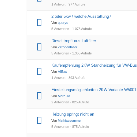
1 Antwort · 977 Aufrufe
2 oder 5kw / welche Ausstattung?
Von
querys
5 Antworten · 1.073 Aufrufe
Diesel tropft aus Luftfilter
Von
Zitronenfalter
5 Antworten · 1.355 Aufrufe
Kaufempfehlung 2KW Standheizung für VW-Bus
Von
AllExx
1 Antwort · 893 Aufrufe
Einstellungsmöglichkeiten 2KW Variante W5001
Von
Marc Jo
2 Antworten · 825 Aufrufe
Heizung springt nicht an
Von
Mathiassommer
5 Antworten · 875 Aufrufe