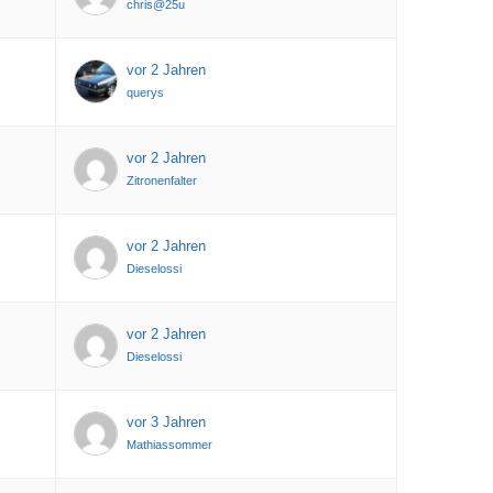
chris@25u
vor 2 Jahren
querys
vor 2 Jahren
Zitronenfalter
vor 2 Jahren
Dieselossi
vor 2 Jahren
Dieselossi
vor 3 Jahren
Mathiassommer