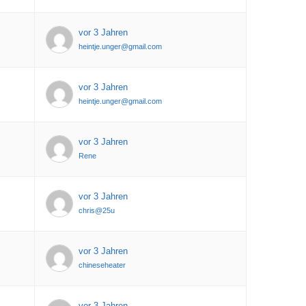
vor 3 Jahren
heintje.unger@gmail.com
vor 3 Jahren
heintje.unger@gmail.com
vor 3 Jahren
Rene
vor 3 Jahren
chris@25u
vor 3 Jahren
chineseheater
vor 3 Jahren