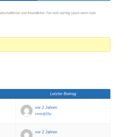
adschaftlicher und freundlicher Ton sehr wichtig (auch wenn man
Letzter Beitrag
vor 2 Jahren
chris@25u
vor 2 Jahren