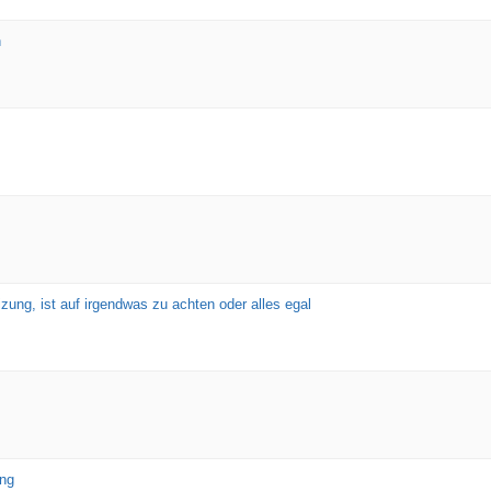
n
ung, ist auf irgendwas zu achten oder alles egal
ung